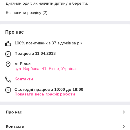
Дитячий одяг: як навчити дитину її берегти.
Всі новини розділу (2)
Про нас
100% позитивних з 37 відгуків за рік
Працює з 11.04.2018
м. Рівне
вул. Вербова, 41, Рівне, Україна
Контакти
Сьогодні працює з 10:00 до 18:00
Показати весь графік роботи
Про нас
Контакти