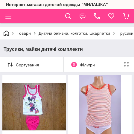
Интернет-магазин детской одежды "МИЛАШКА"
Товари
Дитяча білизна, колготки, шкарпетки
Трусики
Трусики, майки дитячі комплекти
Сортування
0
Фільтри