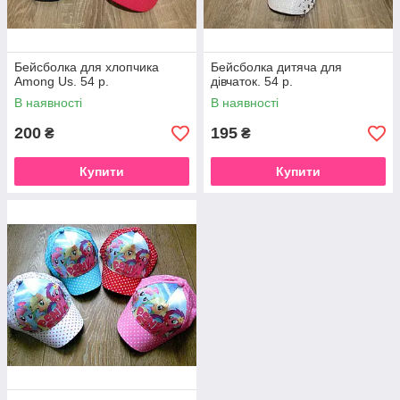
Бейсболка для хлопчика
Бейсболка дитяча для
Among Us. 54 р.
дівчаток. 54 р.
В наявності
В наявності
200
195
₴
₴
Купити
Купити