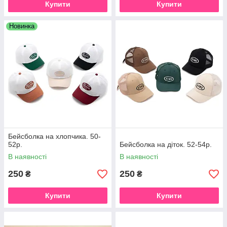
Купити
Купити
Новинка
Бейсболка на хлопчика. 50-
52р.
Бейсболка на діток. 52-54р.
В наявності
В наявності
250
250
₴
₴
Купити
Купити