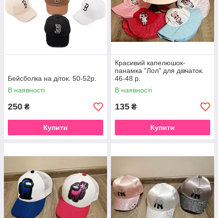
Красивий капелюшок-
панамка "Лол" для дівчаток.
Бейсболка на діток. 50-52р.
46-48 р.
В наявності
В наявності
250
135
₴
₴
Купити
Купити