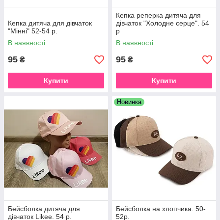
Кепка реперка дитяча для
Кепка дитяча для дівчаток
дівчаток "Холодне серце". 54
"Мінні" 52-54 р.
р
В наявності
В наявності
95
95
₴
₴
Купити
Купити
Новинка
Бейсболка дитяча для
Бейсболка на хлопчика. 50-
дівчаток Likee. 54 р.
52р.