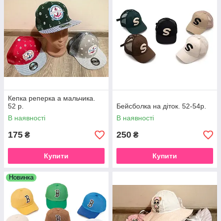
Кепка реперка а мальчика.
52 р.
Бейсболка на діток. 52-54р.
В наявності
В наявності
175
250
₴
₴
Купити
Купити
Новинка