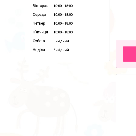
Вівторок
10:00
18:00
Середа
10:00
18:00
Четвер
10:00
18:00
Пʼятниця
10:00
18:00
Субота
Вихідний
Неділя
Вихідний