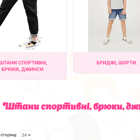
ШТАНИ СПОРТИВНІ,
БРИДЖІ, ШОРТИ.
БРЮКИ, ДЖИНСИ.
Штани спортивні, брюки, джи