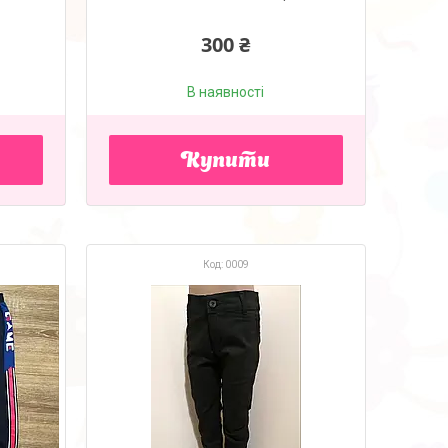
300 ₴
В наявності
Купити
0009