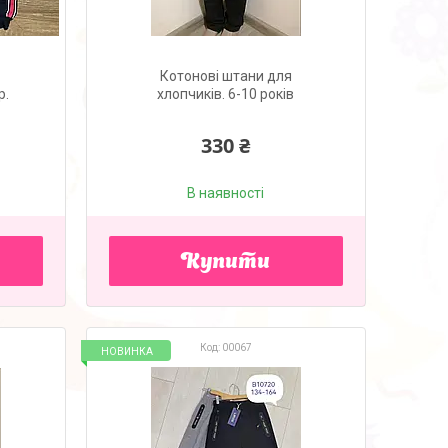
Котонові штани для
р.
хлопчиків. 6-10 років
330 ₴
В наявності
Купити
00067
НОВИНКА