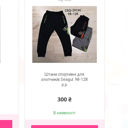
0004
Штани спортивні для
хлопчиків Seagul. 98-128
р.р
300 ₴
В наявності