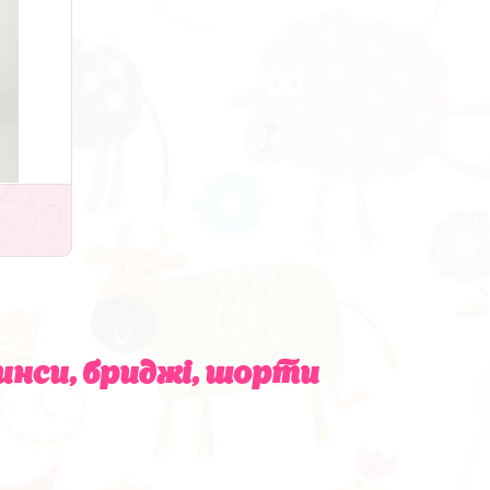
нси, бриджі, шорти