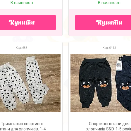
В наявності
В наявності
Купити
Купити
688
0443
Трикотажні спортивні
Спортивні штани для
тани для хлопчиків. 1-4
хлопчиків S&D. 1-5 рокі