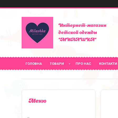
Интернет-магазин
детской одежды
"МИЛАШКА"
ГОЛОВНА
ТОВАРИ
ПРО НАС
КОНТАКТИ