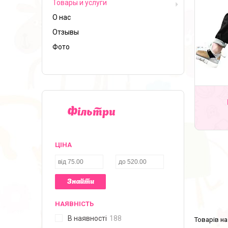
Товары и услуги
О нас
Отзывы
Фото
Фільтри
ЦІНА
Знайти
НАЯВНІСТЬ
В наявності
188