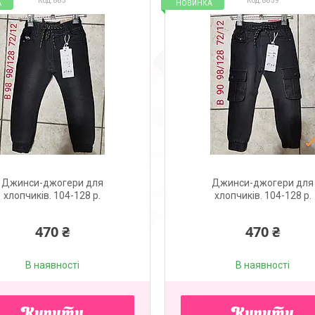
885
8859
А
НОВИНКА
Джинси-джогери для
Джинси-джогери для
хлопчиків. 104-128 р.
хлопчиків. 104-128 р.
470 ₴
470 ₴
В наявності
В наявності
Купити
Купити