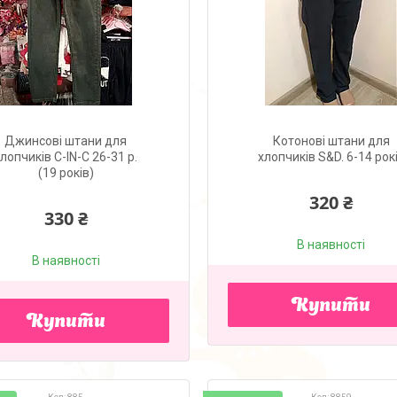
Джинсові штани для
Котонові штани для
лопчиків C-IN-C 26-31 р.
хлопчиків S&D. 6-14 рок
(19 років)
320 ₴
330 ₴
В наявності
В наявності
Купити
Купити