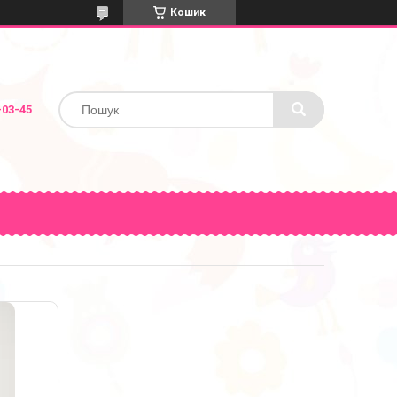
Кошик
-03-45