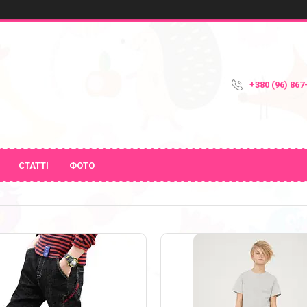
+380 (96) 867
СТАТТІ
ФОТО
39
18