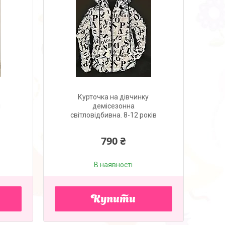
Курточка на дівчинку
я
демісезонна
світловідбивна. 8-12 років
790 ₴
В наявності
Купити