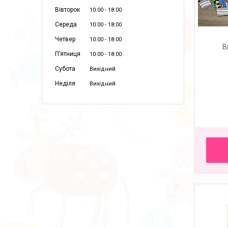
Вівторок
10:00
18:00
Середа
10:00
18:00
Четвер
10:00
18:00
В
Пʼятниця
10:00
18:00
Субота
Вихідний
Неділя
Вихідний