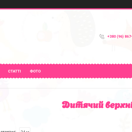
+380 (96) 867
СТАТТІ
ФОТО
Дитячий верхні