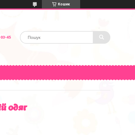
Кошик
-03-45
й одяг