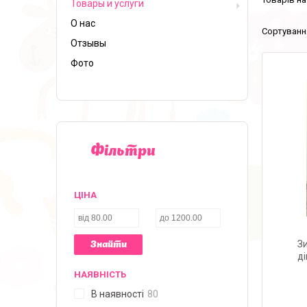
Товары и услуги
О нас
Отзывы
Фото
Фільтри
ЦІНА
Зи
Знайти
ді
НАЯВНІСТЬ
В наявності
80