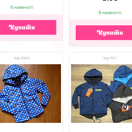
В наявності
В наявності
Купити
Купити
00556
9977