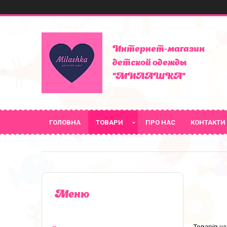
Интернет-магазин
детской одежды
"МИЛАШКА"
ГОЛОВНА
ТОВАРИ
ПРО НАС
КОНТАКТИ