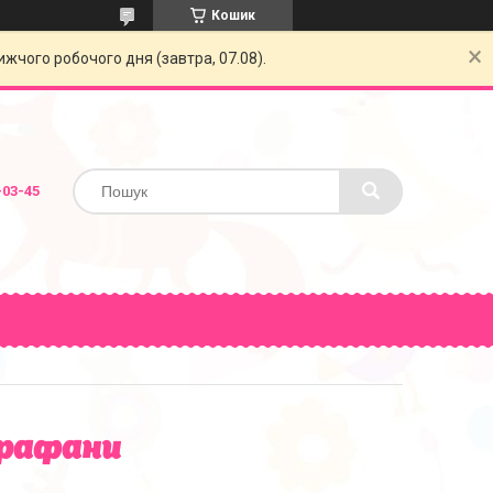
Кошик
жчого робочого дня (завтра, 07.08).
-03-45
арафани