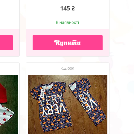
145 ₴
В наявності
Купити
0001