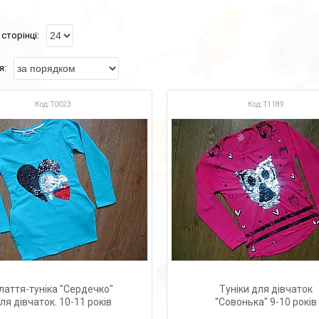
Т0023
Т1189
лаття-туніка "Сердечко"
Туніки для дівчаток
ля дівчаток. 10-11 років
"Совонька" 9-10 років