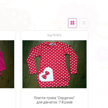
Т97670
Плаття-туніка "Сердечко"
для дівчаток. 7-8 років