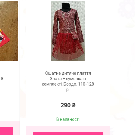
Ошатне дитяче плаття
-8
Злата + сумочка в
комплекті. Бордо. 110-128
р.
290 ₴
В наявності