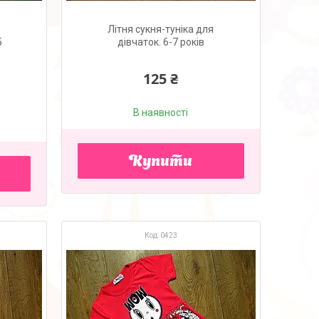
Літня сукня-туніка для
5
дівчаток. 6-7 років
125 ₴
В наявності
Купити
0423