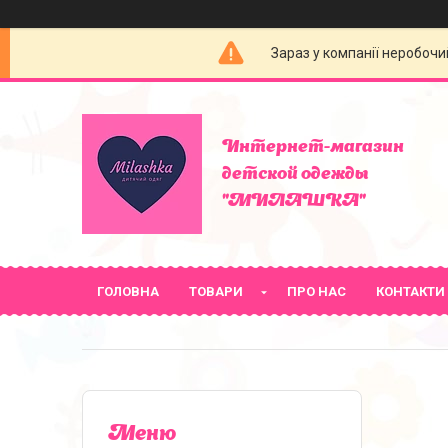
Зараз у компанії неробочи
Интернет-магазин
детской одежды
"МИЛАШКА"
ГОЛОВНА
ТОВАРИ
ПРО НАС
КОНТАКТИ