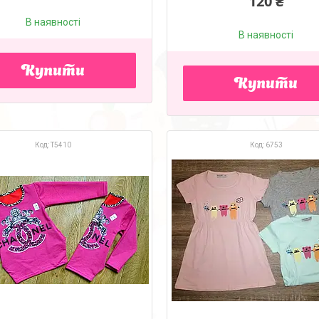
120 ₴
В наявності
В наявності
Купити
Купити
Т5410
6753