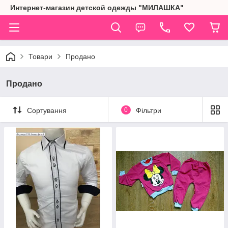
Интернет-магазин детской одежды "МИЛАШКА"
Товари
Продано
Продано
Сортування
0
Фільтри