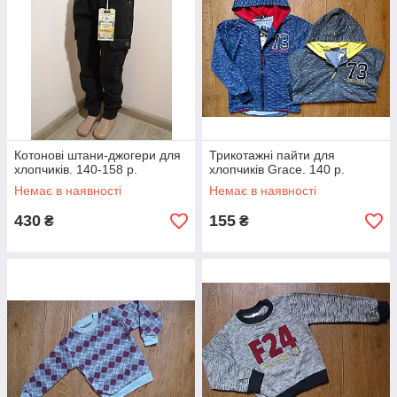
Котонові штани-джогери для
Трикотажні пайти для
хлопчиків. 140-158 р.
хлопчиків Grace. 140 p.
Немає в наявності
Немає в наявності
430
155
₴
₴