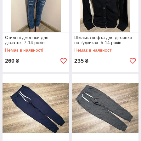
Стильні джегінси для
Шкільна кофта для дівчинки
дівчаток. 7-14 років.
на ґудзиках. 5-14 років
Немає в наявності
Немає в наявності
260
235
₴
₴