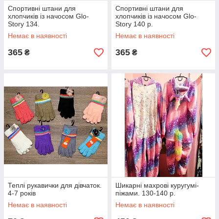
Спортивні штани для
Спортивні штани для
хлопчиків із начосом Glo-
хлопчиків із начосом Glo-
Story 134.
Story 140 р.
Немає в наявності
Немає в наявності
365
365
₴
₴
Теплі рукавички для дівчаток.
Шикарні махрові куругумі-
4-7 років
піжами. 130-140 р.
Немає в наявності
Немає в наявності