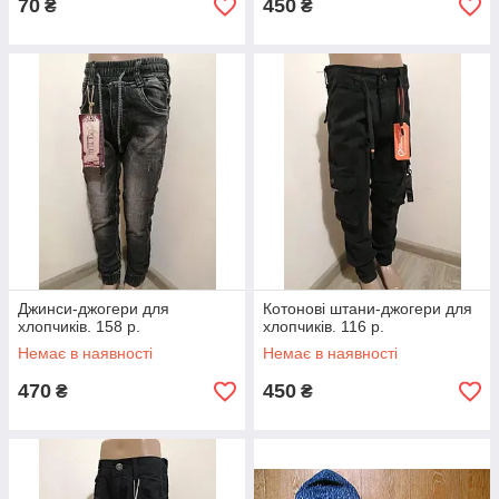
70
450
₴
₴
Джинси-джогери для
Котонові штани-джогери для
хлопчиків. 158 р.
хлопчиків. 116 р.
Немає в наявності
Немає в наявності
470
450
₴
₴