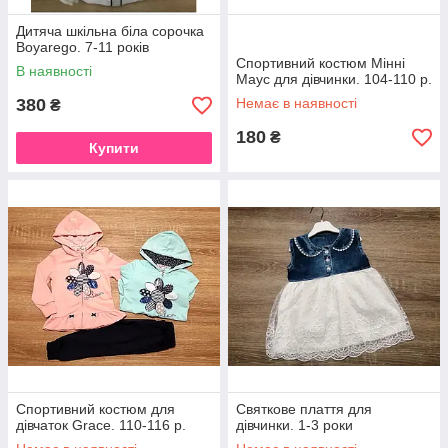
Дитяча шкільна біла сорочка
Boyarego. 7-11 років
Спортивний костюм Мінні
В наявності
Маус для дівчинки. 104-110 р.
380
Немає в наявності
₴
180
₴
Купити
Спортивний костюм для
Святкове плаття для
дівчаток Grace. 110-116 р.
дівчинки. 1-3 роки