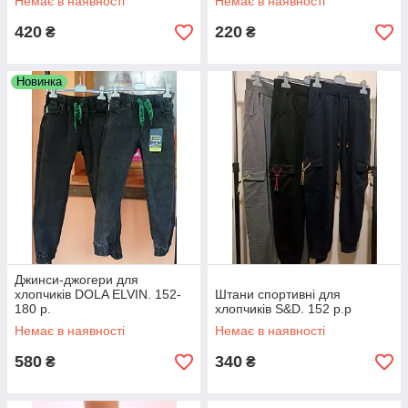
Немає в наявності
Немає в наявності
420
220
₴
₴
Новинка
Джинси-джогери для
хлопчиків DOLA ELVIN. 152-
Штани спортивні для
180 р.
хлопчиків S&D. 152 р.р
Немає в наявності
Немає в наявності
580
340
₴
₴