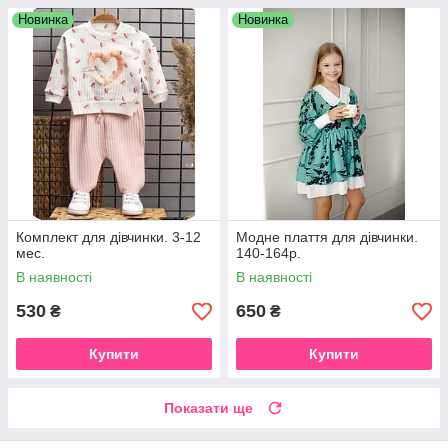
Новинка
Новинка
Комплект для дівчинки. 3-12
Модне плаття для дівчинки.
мес.
140-164р.
В наявності
В наявності
530
650
₴
₴
Купити
Купити
Показати ще