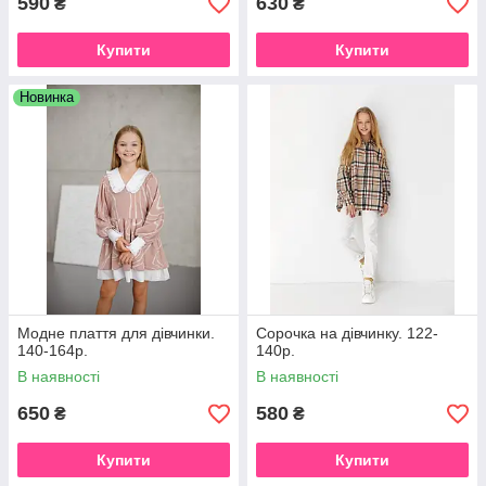
590
630
₴
₴
Купити
Купити
Новинка
Модне плаття для дівчинки.
Сорочка на дівчинку. 122-
140-164р.
140р.
В наявності
В наявності
650
580
₴
₴
Купити
Купити