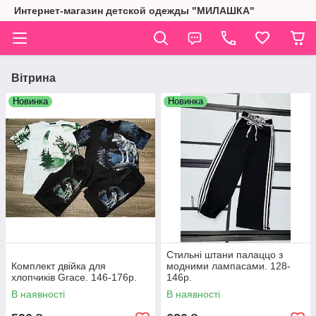
Интернет-магазин детской одежды "МИЛАШКА"
Вітрина
Новинка
Новинка
Стильні штани палаццо з
Комплект двійка для
модними лампасами. 128-
хлопчиків Grace. 146-176р.
146р.
В наявності
В наявності