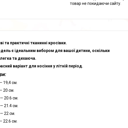
товар не покидаючи сайту.
ві та практичні тканинні кросівки.
дель є ідеальним вибором для вашої дитини, оскільки
легка та дихаюча.
асний варіант для носіння у літній період.
ри:
— 19,4 см.
— 20 см.
 — 20.6 см.
 — 21.4 см.
 — 22 см.
— 22.6 см.