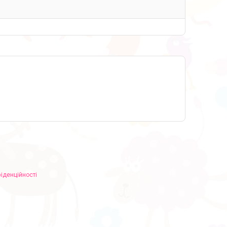
іденційності