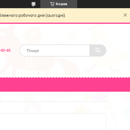
Кошик
ближчого робочого дня (сьогодні).
-03-45