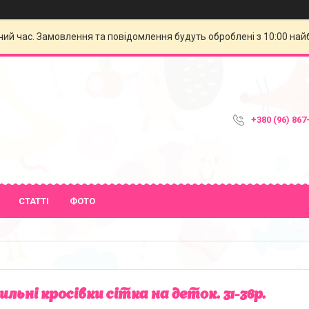
чий час. Замовлення та повідомлення будуть оброблені з 10:00 най
+380 (96) 867
СТАТТІ
ФОТО
льні кросівки сітка на деток. 31-36р.