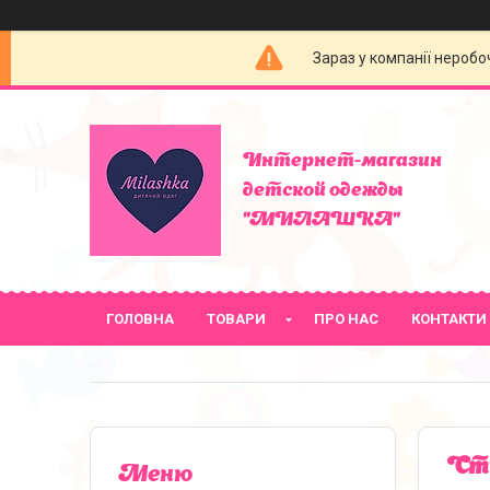
Зараз у компанії неробо
Интернет-магазин
детской одежды
"МИЛАШКА"
ГОЛОВНА
ТОВАРИ
ПРО НАС
КОНТАКТИ
Сти