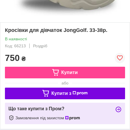
Кросівки для дівчаток JongGolf. 33-38р.
В наявності
Код: 66213
Роздріб
750
₴
Купити
або
Купити з
Що таке купити з Пром?
Замовлення під захистом