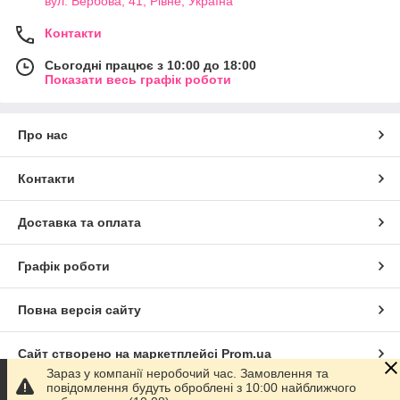
вул. Вербова, 41, Рівне, Україна
Контакти
Сьогодні працює з 10:00 до 18:00
Показати весь графік роботи
Про нас
Контакти
Доставка та оплата
Графік роботи
Повна версія сайту
Сайт створено на маркетплейсі
Prom.ua
Зараз у компанії неробочий час. Замовлення та
повідомлення будуть оброблені з 10:00 найближчого
Політика конфіденційності