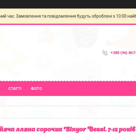
чий час. Замовлення та повідомлення будуть оброблені з 10:00 най
+380 (96) 867
СТАТТІ
ФОТО
яча лляна сорочка Sinyor Bessi. 7-12 років