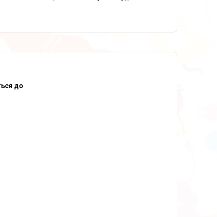
ться до