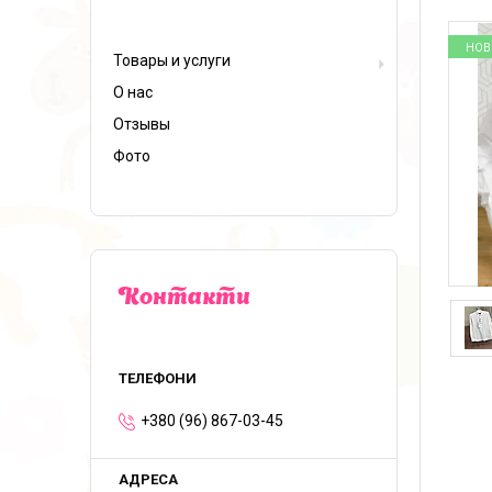
НОВ
Товары и услуги
О нас
Отзывы
Фото
Контакти
+380 (96) 867-03-45