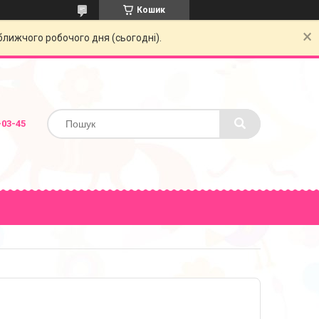
Кошик
ближчого робочого дня (сьогодні).
-03-45