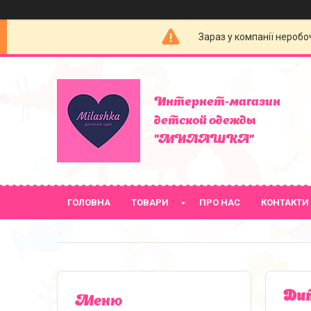
Зараз у компанії неробо
Интернет-магазин
детской одежды
"МИЛАШКА"
ГОЛОВНА
ТОВАРИ
ПРО НАС
КОНТАКТИ
Дит