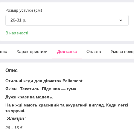
Розмір устілки (см)
26-31 р.
В наявності
пис
Характеристики
Доставка
Оплата
Умови пове
Опис
Стильні кеди для дівчаток Paliament.
Якісні. Текстиль. Підошва — гума.
Дуже красива модель.
На ніжці мають красивий та акуратний вигляд. Кеди легкі
та зручні.
Заміри:
26 - 16.5