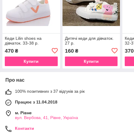
Кеди Lilin shoes на
Дитячі кеди для дівчаток.
Кеди
дівчаток. 33-38 р.
27 р.
32-3
470
160
370
₴
₴
Купити
Купити
Про нас
100% позитивних з 37 відгуків за рік
Працює з 11.04.2018
м. Рівне
вул. Вербова, 41, Рівне, Україна
Контакти