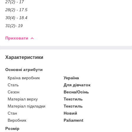
27(2) - 17
28(2) - 17.5
30(4) - 18.4
31(2)- 19
Приховати
Характеристики
Основні атрибути
Країна виробник
Україна
Стать
Для дівчаток
Сезон
Весна/Осінь
Матеріал верху
Текстиль
Матеріал підкладки
Текстиль
Стан
Новий
Виробник
Paliament
Розмір