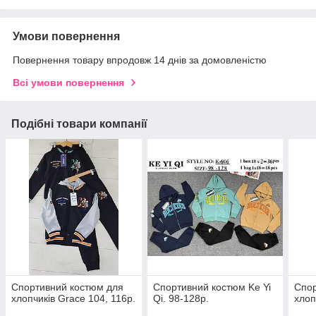
Умови повернення
Повернення товару впродовж 14 днів за домовленістю
Всі умови повернення
Подібні товари компанії
Спортивний костюм для
Спортивний костюм Ke Yi
Спор
хлопчиків Grace 104, 116р.
Qi. 98-128р.
хлоп