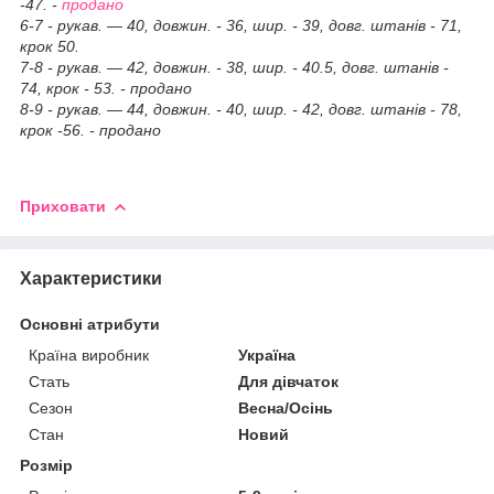
-47. -
продано
6-7 - рукав. — 40, довжин. - 36, шир. - 39, довг. штанів - 71,
крок 50.
7-8 - рукав. — 42, довжин. - 38, шир. - 40.5, довг. штанів -
74, крок - 53. - продано
8-9 - рукав. — 44, довжин. - 40, шир. - 42, довг. штанів - 78,
крок -56. - продано
Приховати
Характеристики
Основні атрибути
Країна виробник
Україна
Стать
Для дівчаток
Сезон
Весна/Осінь
Стан
Новий
Розмір