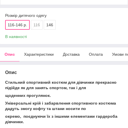
Розмір дитячого одягу
116-146 р.
116
146
В наявності
Опис
Характеристики
Доставка
Оплата
Умови п
Опис
Стильний спортивний костюм для дівчинки прекрасно
підійде як для занять спортом, так і для
щоденних прогулянок.
Універсальні крій і забарвлення спортивного костюма
дадуть змогу кофту та штани носити по
окремо, поєднуючи їх з іншими елементами гардероба
дівчинки.