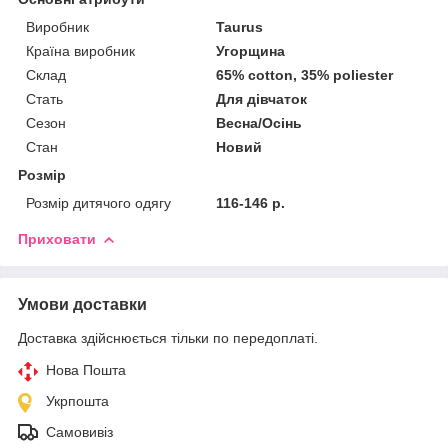
Виробник
Taurus
Країна виробник
Угорщина
Склад
65% cotton, 35% poliester
Стать
Для дівчаток
Сезон
Весна/Осінь
Стан
Новий
Розмір
Розмір дитячого одягу
116-146 р.
Приховати
Умови доставки
Доставка здійснюється тільки по передоплаті.
Нова Пошта
Укрпошта
Самовивіз