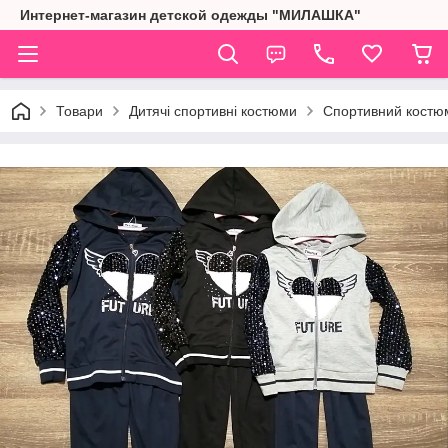
Интернет-магазин детской одежды "МИЛАШКА"
Товари
Дитячі спортивні костюми
Спортивний костюм 