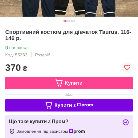
Спортивний костюм для дівчаток Taurus. 116-
146 p.
В наявності
Код: 55332
Роздріб
370
₴
Купити
або
Купити з
Що таке купити з Пром?
Замовлення під захистом